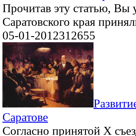
Прочитав эту статью, Вы у
Саратовского края принял
05-01-2012
3
12655
Развити
Саратове
Согласно принятой X съе