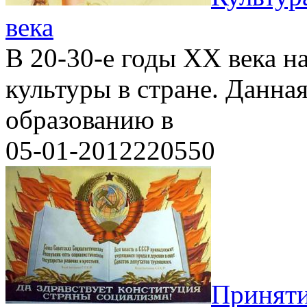
века
В 20-30-е годы XX века на
культуры в стране. Данна
образованию в
05-01-2012
2
20550
Приняти