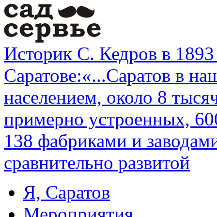
Историк С. Кедров в 1893
Саратове:«...Саратов в н
населением, около 8 тыся
примерно устроенных, 60
138 фабриками и заводами
сравнительно развитой
Я, Саратов
Мероприятия