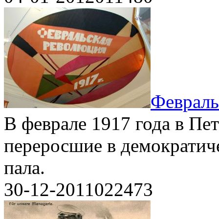
Февраль
В феврале 1917 года в Пе
переросшие в демократи
пала.
30-12-2011
0
22473