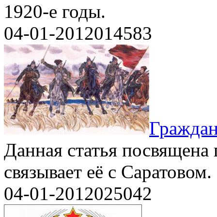
1920-е годы.
04-01-2012
0
14583
Граждан
Данная статья посвящена 
связывает её с Саратовом.
04-01-2012
0
25042