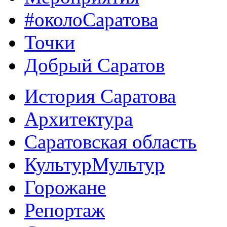
#околоСаратова
Точки
Добрый Саратов
История Саратова
Архитектура
Саратовская область
КультурМультур
Горожане
Репортаж