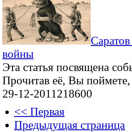
Саратов
войны
Эта статья посвящена со
Прочитав её, Вы поймете,
29-12-2011
2
18600
<< Первая
Предыдущая страница