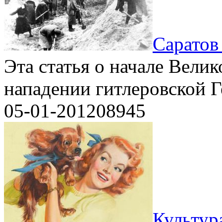
Саратов
Эта статья о начале Вели
нападении гитлеровской Г
05-01-2012
0
8945
Культур