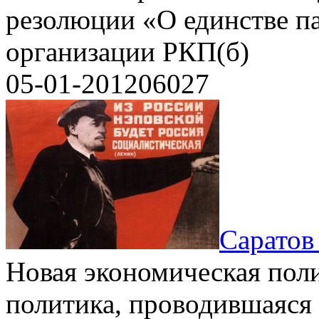
резолюции «О единстве п
организации РКП(б)
05-01-2012
0
6027
Саратов
Новая экономическая пол
политика, проводившаяся