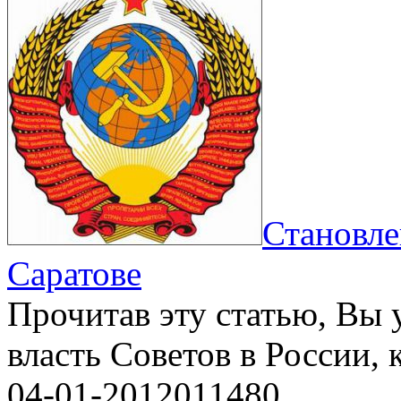
Становле
Саратове
Прочитав эту статью, Вы у
власть Советов в России, 
04-01-2012
0
11480