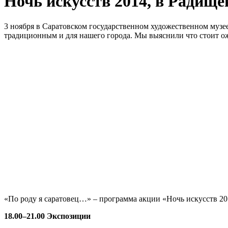
Ночь искусств 2014, в Радище
3 ноября в Саратовском государственном художественном музее
традиционным и для нашего города. Мы выяснили что стоит ож
«По роду я саратовец…» – программа акции «Ночь искусств 20
18.00–21.00 Экспозиции