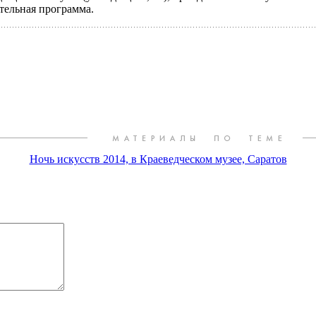
ательная программа.
Ночь искусств 2014, в Краеведческом музее, Саратов