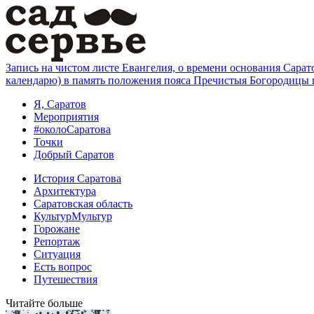
Запись на чистом листе Евангелия, о времени основания Саратов
календарю) в память положения пояса Пречистыя Богородицы 
Я, Саратов
Мероприятия
#околоСаратова
Точки
Добрый Саратов
История Саратова
Архитектура
Саратовская область
КультурМультур
Горожане
Репортаж
Ситуация
Есть вопрос
Путешествия
Читайте больше