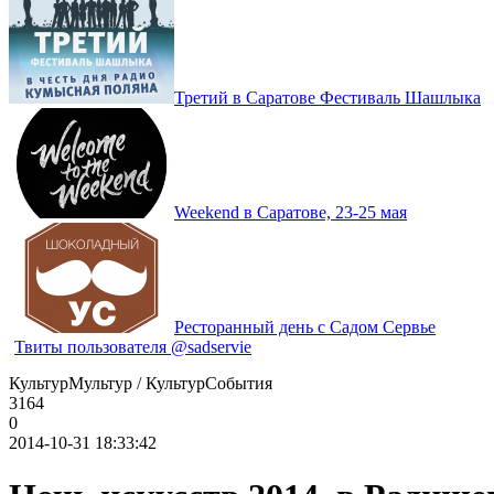
Третий в Саратове Фестиваль Шашлыка
Weekend в Саратове, 23-25 мая
Ресторанный день с Садом Сервье
Твиты пользователя @sadservie
КультурМультур / КультурСобытия
3164
0
2014-10-31 18:33:42