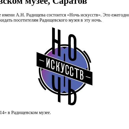
вском музее, Саратов
 имени А.Н. Радищева состоится «Ночь искусств». Это ежегодно
идать посетителям Радищевского музея в эту ночь.
14» в Радищевском музее.