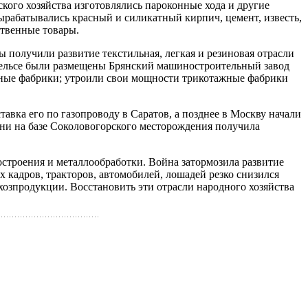
кого хозяйства изготовлялись пароконные хода и другие
ырабатывались красный и сили­катный кирпич, цемент, известь,
ственные товары.
ы получили развитие текстильная, легкая и резиновая отрасли
гельсе были размещены Брянский машиностроительный завод
ейные фабрики; утроили свои мощности трикотажные фабрики
авка его по газопроводу в Саратов, а позднее в Мо­скву начали
мени на базе Соколовогорского месторождения получила
строения и металлообработки. Война затормозила развитие
 кадров, тракторов, автомобилей, лошадей резко снизился
хозпродукции. Восстановить эти отрасли народного хозяйства