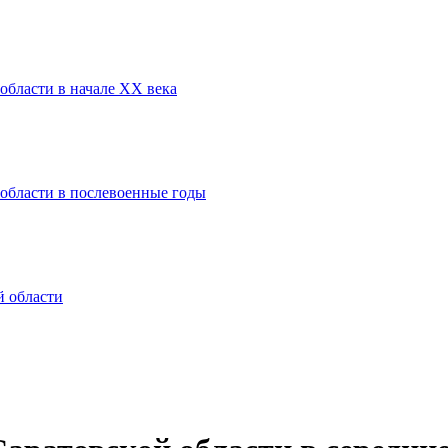
области в начале XX века
 области в послевоенные годы
й области