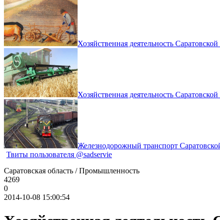
Хозяйственная деятельность Саратовской 
Хозяйственная деятельность Саратовской
Железнодорожный транс­порт Саратовско
Твиты пользователя @sadservie
Саратовская область / Промышленность
4269
0
2014-10-08 15:00:54