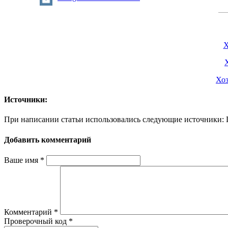
Х
Хоз
Источники:
При написании статьи использовались следующие источники: Ге
Добавить комментарий
Ваше имя
*
Комментарий
*
Проверочный код
*