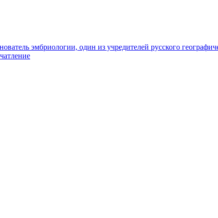
основатель эмбриологии, один из учредителей русского географи
ечатление