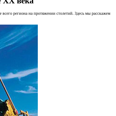
е XX века
ие всего региона на протяжении столетий. Здесь мы расскажем