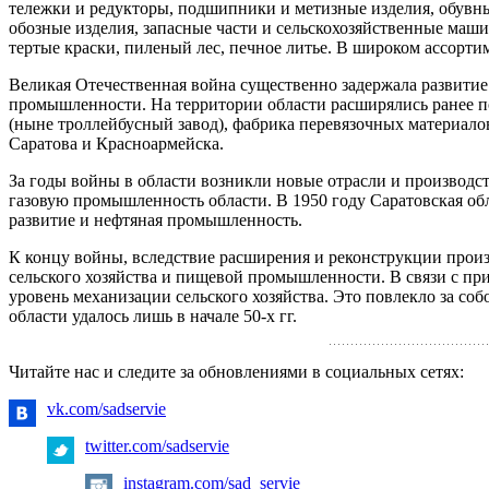
тележки и редукторы, подшипники и метизные из­делия, обувн
обозные изделия, запасные части и сельско­хозяйственные маш
тертые краски, пиленый лес, печное литье. В широком ассорт
Великая Отечественная война существенно задержала раз­витие 
промышленности. На территории области расширялись ранее п
(ныне троллейбусный завод), фабрика перевязочных материал
Саратова и Красноармейска.
За годы войны в области возникли новые отрасли и произ­водст
газовую промышленность области. В 1950 году Саратовская об­
развитие и нефтяная промышленность.
К концу войны, вследствие расширения и реконструкции произ
сельского хозяйства и пищевой промышленности. В связи с при
уровень механизации сельского хозяйства. Это повлекло за со
области удалось лишь в начале 50-х гг.
Читайте нас и следите за обновлениями в социальных сетях:
vk.com/sadservie
twitter.com/sadservie
instagram.com/sad_servie