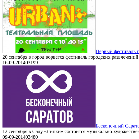
Первый фестиваль г
20 сентября в город ворвется фестиваль городских развлечени
16-09-2014
0
3199
Бесконечный Сарато
12 сентября в Саду «Липки» состоится музыкально-художестве
09-09-2014
0
3480