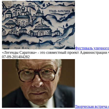
Фестиваль уличного
«Легенды Саратова» - это совместный проект Администрации
07-09-2014
0
4282
Творческая встреча