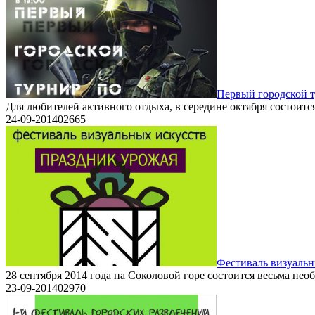
Первый городской т
Для любителей активного отдыха, в середине октября состоитс
24-09-2014
0
2665
Фестиваль визуальн
28 сентября 2014 года на Соколовой горе состоится весьма не
23-09-2014
0
2970