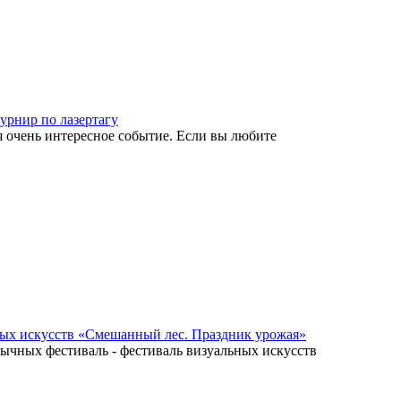
урнир по лазертагу
я очень интересное событие. Если вы любите
ых искусств «Смешанный лес. Праздник урожая»
обычных фестиваль - фестиваль визуальных искусств