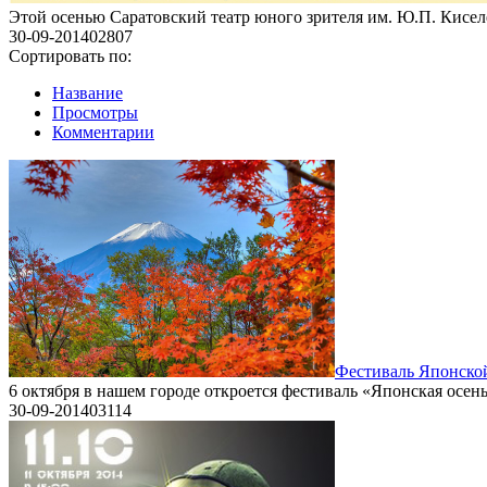
Этой осенью Саратовский театр юного зрителя им. Ю.П. Кисел
30-09-2014
0
2807
Сортировать по:
Название
Просмотры
Комментарии
Фестиваль Японской
6 октября в нашем городе откроется фестиваль «Японская осен
30-09-2014
0
3114