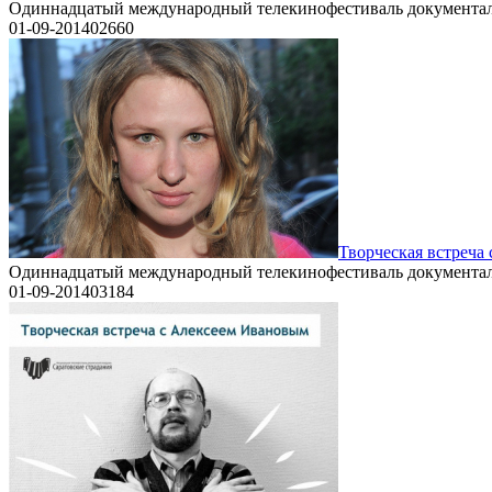
Одиннадцатый международный телекинофестиваль документал
01-09-2014
0
2660
Творческая встреча
Одиннадцатый международный телекинофестиваль документал
01-09-2014
0
3184