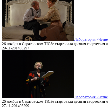
Лаборатория «Четве
26 ноября в Саратовском ТЮЗе стартовала десятая творческая 
29-11-2014
0
3297
Лаборатория «Четве
26 ноября в Саратовском ТЮЗе стартовала десятая творческая 
27-11-2014
0
3299