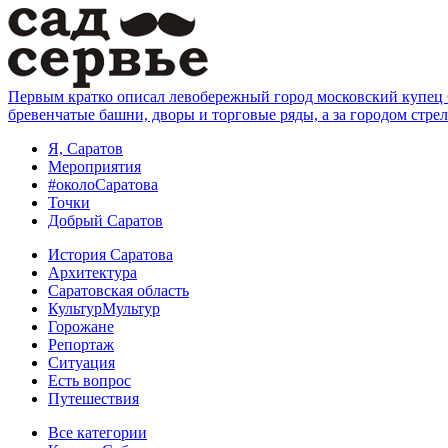
Первым кратко описал левобережный город московский купец Фе
бревенчатые башни, дворы и торговые ряды, а за городом стре
Я, Саратов
Мероприятия
#околоСаратова
Точки
Добрый Саратов
История Саратова
Архитектура
Саратовская область
КультурМультур
Горожане
Репортаж
Ситуация
Есть вопрос
Путешествия
Все категории