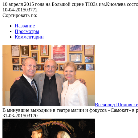
10 апреля 2015 года на Большой сцене ТЮЗа им.Киселева состо
10-04-2015
0
3772
Сортировать по:
Название
Просмотры
Комментарии
Всеволод Шиловски
В минувшие выходные в театре магии и фокусов «Самокат» в ра
31-03-2015
0
3170