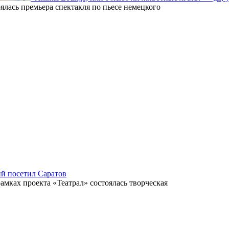
ялась премьера спектакля по пьесе немецкого
й посетил Саратов
мках проекта «Театрал» состоялась творческая