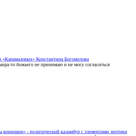
в «Карамазовых» Константина Богомолова
,мира-то божьего не принимаю и не могу согласиться
ы конюшни» - политический каламбур с элементами эротики