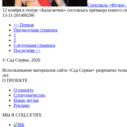
Спектакль «Федра»
12 ноября в театре «Балаганчик» состоялась премьера нового сп
13-11-2014
0
6296
<< Первая
Предыдущая страница
1
2
Следующая страница
Последняя >>
© Сад Сервье, 2026
Использование материалов сайта «Сад Сервье» разрешено тольк
лет.
О ПРОЕКТЕ
О проекте
Сотрудничество
Наши друзья
Реклама
МЫ В СОЦ.СЕТЯХ