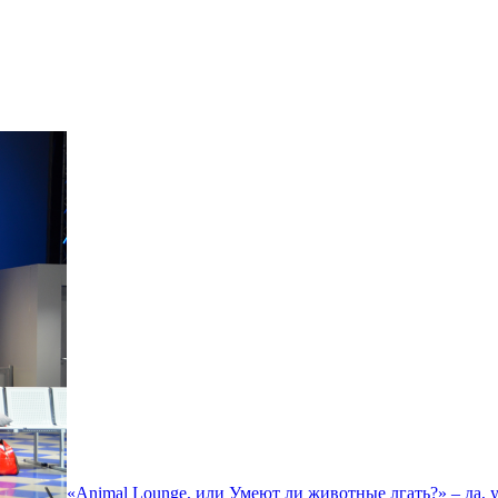
«Animal Lounge, или Умеют ли животные лгать?» – да, 