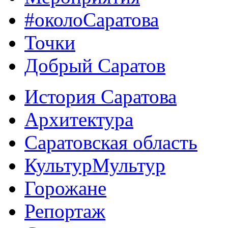
#околоСаратова
Точки
Добрый Саратов
История Саратова
Архитектура
Саратовская область
КультурМультур
Горожане
Репортаж