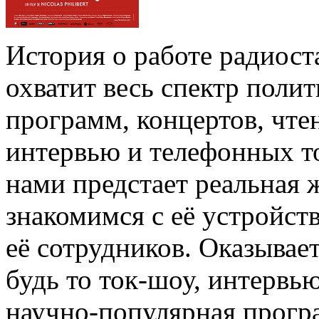
История о работе радиост
охватит весь спектр поли
программ, концертов, чте
интервью и телефонных т
нами предстает реальная
знакомимся с её устройст
её сотрудников. Оказывае
будь то ток-шоу, интервью
научно-популярная прогр