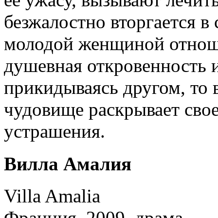
безжалостно вторгается в 
молодой женщиной отноше
душевная откровенность и
прикидываясь другом, то 
чудовище раскрывает свое
устрашения.
Вилла Амалия
Villa Amalia
Франция, 2009, драма