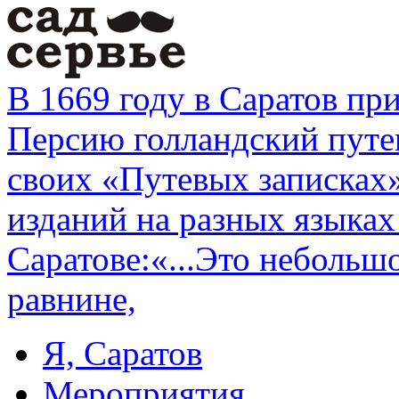
В 1669 году в Саратов п
Персию голландский путе
своих «Путевых записках
изданий на разных языках
Саратове:«...Это небольш
равнине,
Я, Саратов
Мероприятия