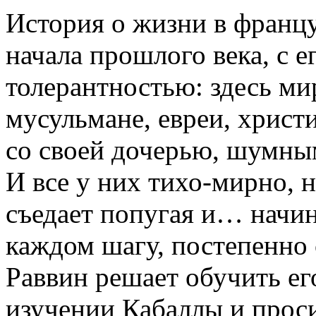
История о жизни в франц
начала прошлого века, с е
толерантностью: здесь м
мусульмане, евреи, христ
со своей дочерью, шумны
И все у них тихо-мирно, 
съедает попугая и… начин
каждом шагу, постепенно
Раввин решает обучить его
изучении Кабаллы и проси