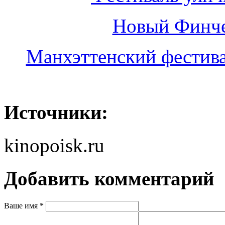
Новый Финче
Манхэттенский фестива
Источники:
kinopoisk.ru
Добавить комментарий
Ваше имя
*