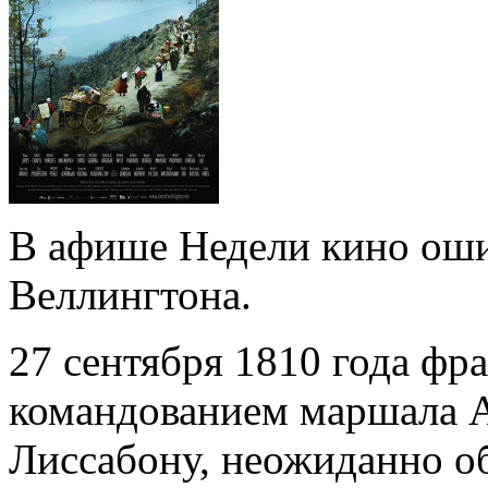
В афише Недели кино оши
Веллингтона.
27 сентября 1810 года фр
командованием маршала А
Лиссабону, неожиданно о