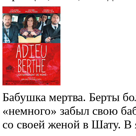
Бабушка мертва. Берты бо
«немного» забыл свою ба
со своей женой в Шату. В