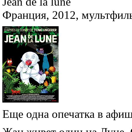
Jean de la lune
Франция, 2012, мультфил
Еще одна опечатка в афиш
Жан живет один на Луне. 