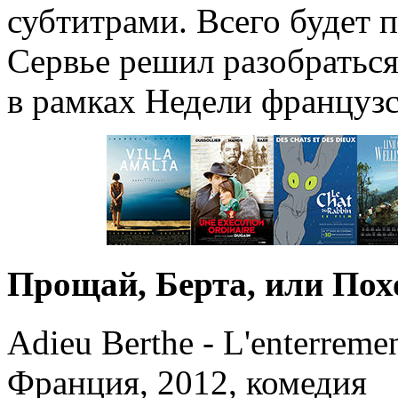
субтитрами. Всего будет п
Сервье решил разобратьс
в рамках Недели французс
Прощай, Берта, или По
Adieu Berthe - L'enterrem
Франция, 2012, комедия