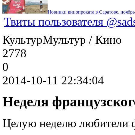
Новинки кинопроката в Саратове, ноябрь
Твиты пользователя @sads
КультурМультур / Кино
2778
0
2014-10-11 22:34:04
Неделя французского
Целую неделю любители ф