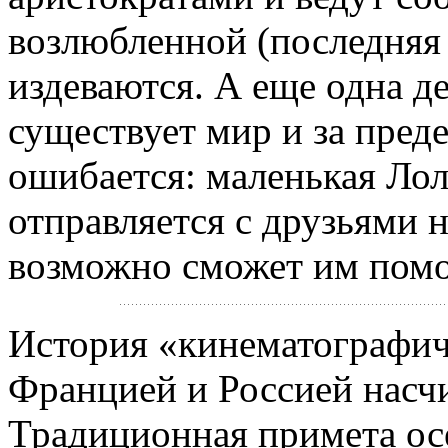
возлюбленной (последняя 
издеваются. А еще одна д
существует мир и за пред
ошибается: маленькая Лол
отправляется с друзьями 
возможно сможет им помо
История «кинематографи
Францией и Россией насчи
Традиционная примета осе