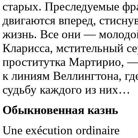
старых. Преследуемые фр
двигаются вперед, стисну
жизнь. Все они — молодо
Кларисса, мстительный с
проститутка Мартирио, —
к линиям Веллингтона, гд
судьбу каждого из них…
Обыкновенная казнь
Une exécution ordinaire