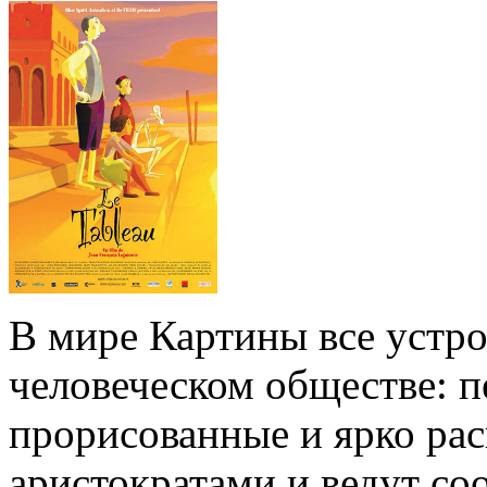
В мире Картины все устро
человеческом обществе: п
прорисованные и ярко ра
аристократами и ведут со