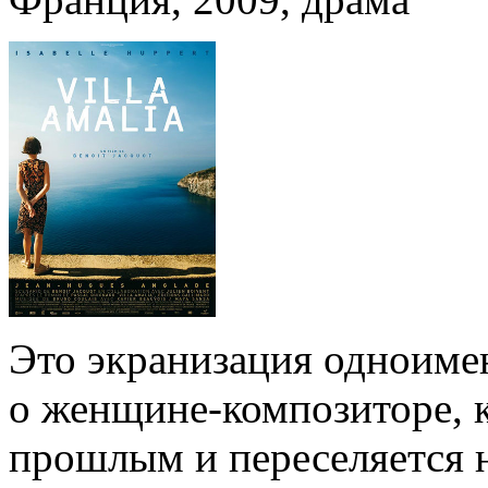
Это экранизация одноиме
о женщине-композиторе, к
прошлым и переселяется н