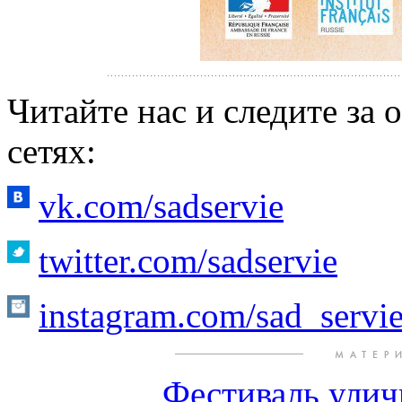
Читайте нас и следите за
сетях:
vk.com/sadservie
twitter.com/sadservie
instagram.com/sad_servi
Фестиваль улич