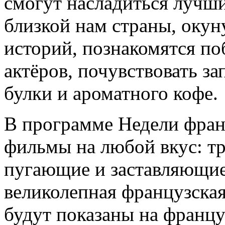
смогут насладиться лучш
близкой нам страны, окун
историй, познакомятся по
актёров, почувствовать з
булки и ароматного кофе.
В программе Недели франц
фильмы на любой вкус: тр
пугающие и заставляющие 
великолепная французска
будут показаны на францу