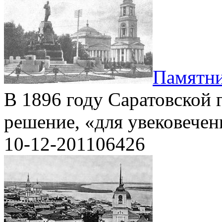
Памятни
В 1896 году Саратовской
решение, «для увековечен
10-12-2011
0
6426