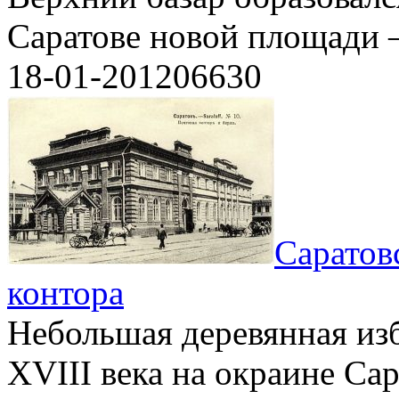
Саратове новой площади 
18-01-2012
0
6630
Саратов
контора
Небольшая деревянная из
XVIII века на окраине Са