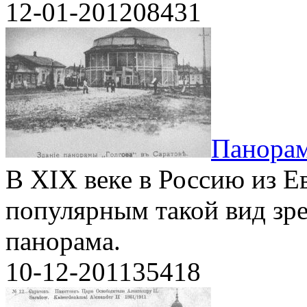
12-01-2012
0
8431
Панорам
В XIX веке в Россию из Е
популярным такой вид зр
панорама.
10-12-2011
3
5418