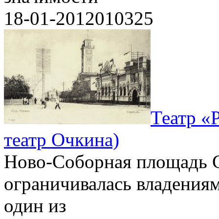
18-01-2012
0
10325
Театр «
театр Очкина)
Ново-Соборная площадь С
ограничивалась владениям
один из