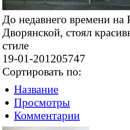
До недавнего времени на 
Дворянской, стоял краси
стиле
19-01-2012
0
5747
Сортировать по:
Название
Просмотры
Комментарии