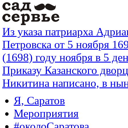
Из указа патриарха Адриа
Петровска от 5 ноября 16
(1698) году ноября в 5 ден
Приказу Казанского дворц
Никитина написано, в ны
Я, Саратов
Мероприятия
#околоСаратова