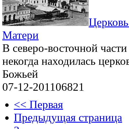
Церковь
Матери
В северо-восточной част
некогда находилась церко
Божьей
07-12-2011
0
6821
<< Первая
Предыдущая страница