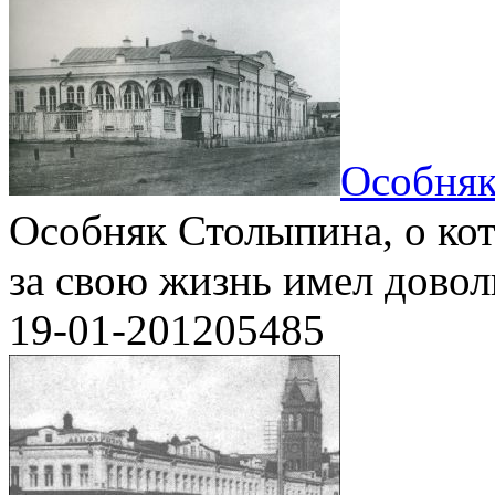
Особняк
Особняк Столыпина, о кот
за свою жизнь имел доволь
19-01-2012
0
5485