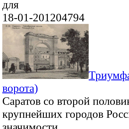
для
18-01-2012
0
4794
Триумфа
ворота)
Саратов со второй полови
крупнейших городов Росс
значимости