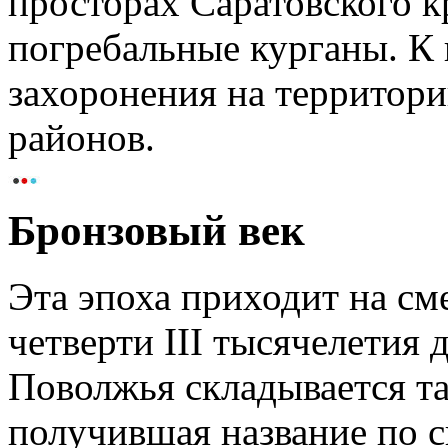
просторах Саратовского к
погребальные курганы. К 
захоронения на территори
районов.
Бронзовый век
Эта эпоха приходит на см
четверти III тысячелетия 
Поволжья складывается та
получившая название по 