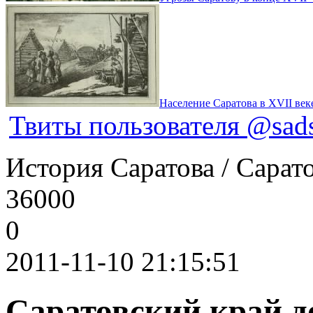
Население Саратова в XVII век
Твиты пользователя @sads
История Саратова / Сарато
36000
0
2011-11-10 21:15:51
Саратовский край д