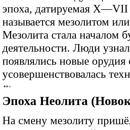
эпоха, датируемая X—VII 
называется мезолитом ил
Мезолита стала началом б
деятельности. Люди узнал
появлялись новые орудия 
усовершенствовалась техн
Эпоха Неолита (Ново
На смену мезолиту пришё