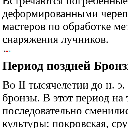
Встречаются погребённые
деформированными череп
мастеров по обработке ме
снаряжения лучников.
Период поздней Брон
Во II тысячелетии до н. э
бронзы. В этот период на
последовательно сменилис
культуры: покровская, ср