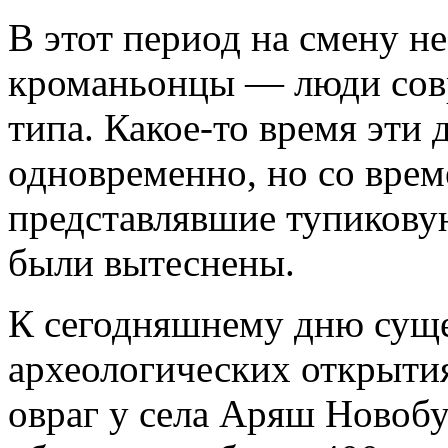
В этот период на смену н
кроманьонцы — люди сов
типа. Какое-то время эти
одновременно, но со врем
представлявшие тупиковую
были вытеснены.
К сегодняшнему дню суще
археологических открыти
овраг у села Аряш Новобу