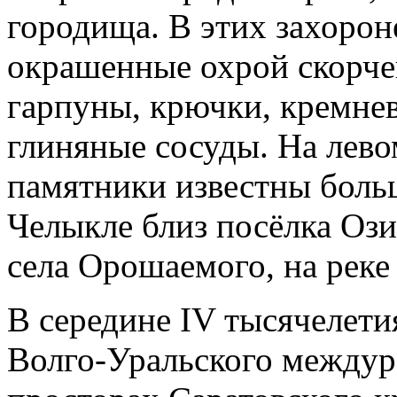
городища. В этих захоро
окрашенные охрой скорче
гарпуны, крючки, кремне
глиняные сосуды. На лево
памятники известны больш
Челыкле близ посёлка Ози
села Орошаемого, на реке
В середине IV тысячелетия
Волго-Уральского междуре