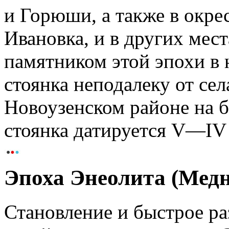
и Горюши, а также в окре
Ивановка, и в других мес
памятником этой эпохи в 
стоянка неподалеку от се
Новоузенском районе на б
стоянка датируется V—IV 
Эпоха Энеолита (Мед
Становление и быстрое р