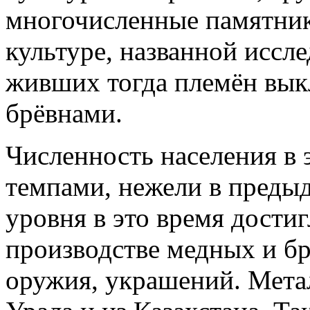
многочисленные памятник
культуре, названной иссл
живших тогда племён вык
брёвнами.
Численность населения в 
темпами, нежели в преды
уровня в это время достиг
производстве медных и бр
оружия, украшений. Метал