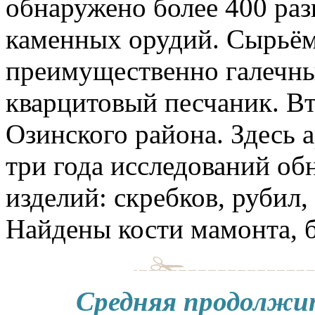
обнаружено более 400 ра
каменных орудий. Сырьём
преимущественно галечны
кварцитовый песчаник. Вт
Озинского района. Здесь 
три года исследований о
изделий: скребков, рубил,
Найдены кости мамонта, б
Средняя продолжи