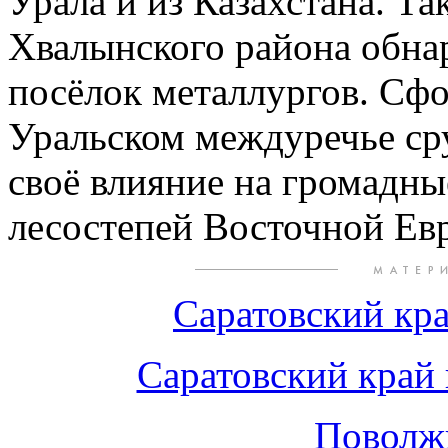
Урала и из Казахстана. Та
Хвалынского района обна
посёлок металлургов. Сф
Уральском междуречье ср
своё влияние на громадны
лесостепей Восточной Ев
Саратовский кра
Саратовский край 
Поволжь