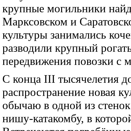
крупные могильники найд
Марксовском и Саратовск
культуры занимались коче
разводили крупный рогаты
передвижения повозки с 
С конца III тысячелетия до
распространение новая к
обычаю в одной из стенок
нишу-катакомбу, в которо