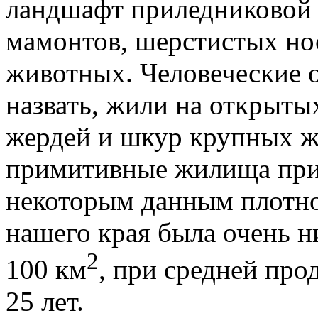
ландшафт приледниковой з
мамонтов, шерстистых нос
животных. Человеческие 
назвать, жили на открытых
жердей и шкур крупных ж
примитивные жилища при
некоторым данным плотно
нашего края была очень ни
2
100 км
, при средней пр
25 лет.