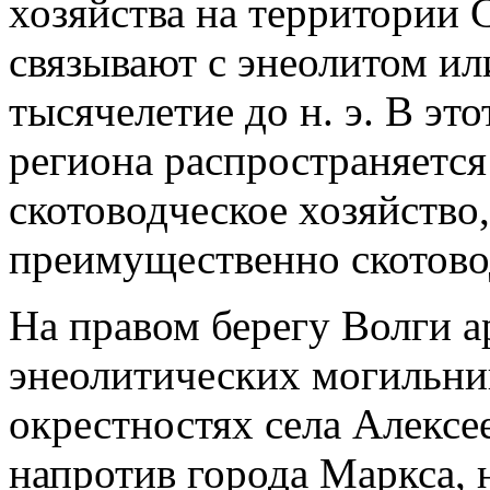
хозяйства на территории 
связывают с энеолитом ил
тысячелетие до н. э. В эт
региона распространяется
скотоводческое хозяйство,
преимущественно скотово
На правом берегу Волги а
энеолитических могильник
окрестностях села Алексе
напротив города Маркса, 