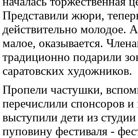
началась торжественная ц
Представили жюри, теперь
действительно молодое. 
малое, оказывается. Член
традиционно подарили зо
саратовских художников.
Пропели частушки, вспом
перечислили спонсоров и 
выступили дети из студии 
пуповину фестиваля - фес