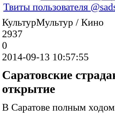
Твиты пользователя @sads
КультурМультур / Кино
2937
0
2014-09-13 10:57:55
Саратовские страдан
открытие
В Саратове полным ходом