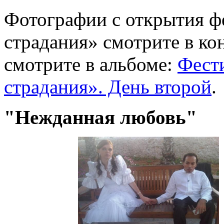
Фотографии с открытия ф
страдания» смотрите в ко
смотрите в альбоме:
Фест
страдания». День второй
.
"Нежданная любовь"