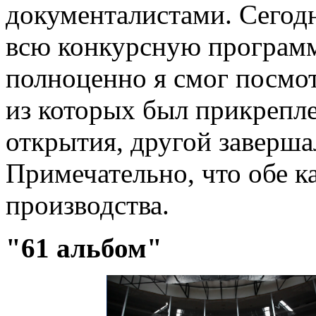
документалистами. Сегодн
всю конкурсную программ
полноценно я смог посмот
из которых был прикрепл
открытия, другой заверша
Примечательно, что обе к
производства.
"61 альбом"