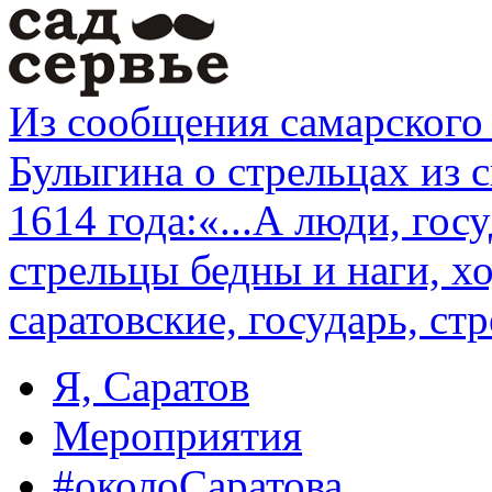
Из сообщения самарского 
Булыгина о стрельцах из 
1614 года:«...А люди, гос
стрельцы бедны и наги, хо
саратовские, государь, стр
Я, Саратов
Мероприятия
#околоСаратова