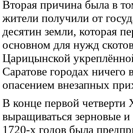
Вторая причина была в том
жители получили от госуд
десятин земли, которая п
основном для нужд скотово
Царицынской укреплённо
Саратове городах ничего в
опасением внезапных при
В конце первой четверти X
выращиваться зерновые и 
1720-х годов была предпр