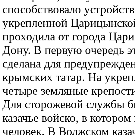
способствовало устройств
укрепленной Царицынской
проходила от города Цар
Дону. В первую очередь э
сделана для предупрежден
крымских татар. На укре
четыре земляные крепости
Для сторожевой службы 
казачье войско, в котором
человек. В Волжском каза