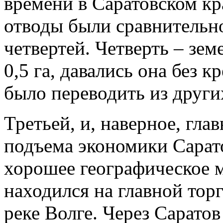
времени в Саратовском кр
отводы были сравнительно
четвертей. Четверть – зе
0,5 га, давались она без 
было переводить из други
Третьей, и, наверное, гл
подъема экономики Сарато
хорошее географическое 
находился на главной тор
реке Волге. Через Сарато