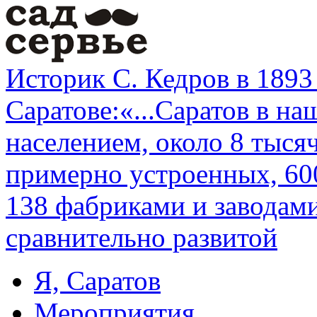
Историк С. Кедров в 1893
Саратове:«...Саратов в н
населением, около 8 тыся
примерно устроенных, 60
138 фабриками и заводами
сравнительно развитой
Я, Саратов
Мероприятия