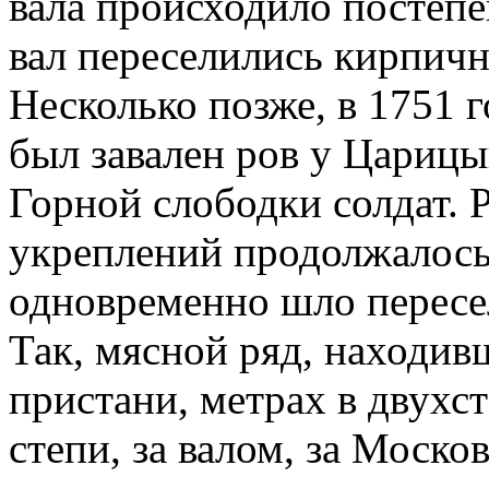
вала происходило постеп
вал переселились кирпичн
Несколько позже, в 1751 г
был завален ров у Царицы
Горной слободки солдат.
укреплений продолжалось
одновременно шло пересел
Так, мясной ряд, находив
пристани, метрах в двухст
степи, за валом, за Моск