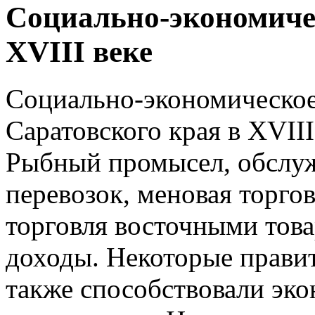
Социально-экономичес
XVIII веке
Социально-экономическое
Саратовского края в XVIII
Рыбный промысел, обслу
перевозок, меновая торго
торговля восточными тов
доходы. Некоторые прави
также способствовали эк