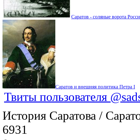
Саратов - соляные ворота Росси
Саратов и внешняя политика Петра I
Твиты пользователя @sads
История Саратова / Сарато
6931