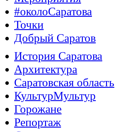
#околоСаратова
Точки
Добрый Саратов
История Саратова
Архитектура
Саратовская область
КультурМультур
Горожане
Репортаж