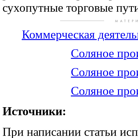
сухопутные торговые пути
Коммерческая деятельн
Соляное прои
Соляное прои
Соляное прои
Источники:
При написании статьи ис