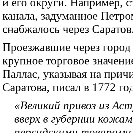
и его округи. Например, 
канала, задуманное Петро
снабжалось через Саратов
Проезжавшие через город
крупное торговое значени
Паллас, указывая на прич
Саратова, писал в 1772 го
«Великий привоз из Ас
вверх в губернии кожам
персидскими товарами, 